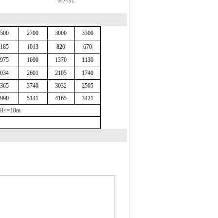
倒八孔
500
2700
3000
3300
185
1013
820
670
975
1690
1370
1130
034
2601
2105
1740
365
3740
3032
2505
990
5141
4165
3421
 H<=10m