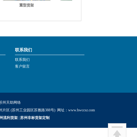
重型货架
重型货架
重型货
联系我们
联系我们
客户留言
苏州天助网络
苏州片区 (苏州工业园区苏雅路388号) 网址：www.hwccsz.com
州流利货架
|
苏州非标货架定制