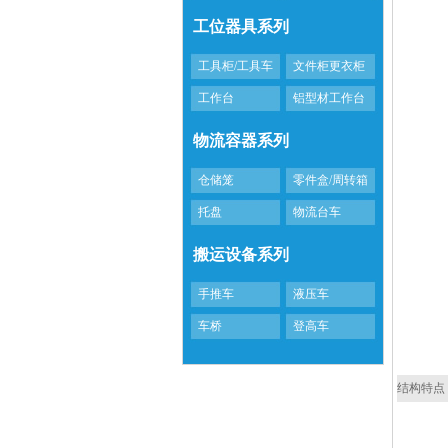
工位器具系列
工具柜/工具车
文件柜更衣柜
工作台
铝型材工作台
物流容器系列
仓储笼
零件盒/周转箱
托盘
物流台车
搬运设备系列
手推车
液压车
车桥
登高车
结构特点