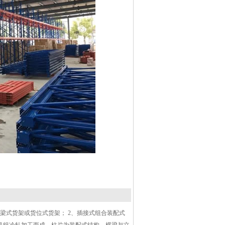
梁式货架或货位式货架； 2、插接式组合装配式