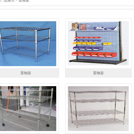
 产品展示 > 置物架
置物架
置物架