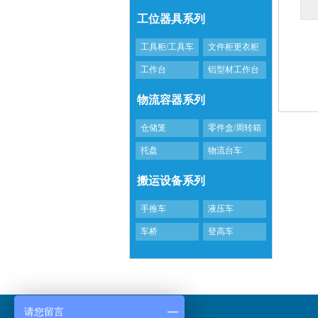
工位器具系列
工具柜/工具车
文件柜更衣柜
工作台
铝型材工作台
物流容器系列
仓储笼
零件盒/周转箱
托盘
物流台车
搬运设备系列
手推车
液压车
车桥
登高车
请您留言