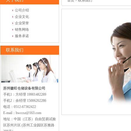
首页
> 联系我们
公司介绍
企业文化
企业荣誉
销售网络
服务承诺
联系我们
苏州徽旺仓储设备有限公司
手机1：方经理 19901482289
手机2：余经理 15006202286
电话：0512-67362422
E-mail：hwccsz@163.com
地址：中国（江苏）自由贸易试验
区苏州片区 (苏州工业园区苏雅路