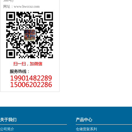
388号)
网址：www.hwccsz.com
关于我们
产品中心
公司简介
仓储货架系列