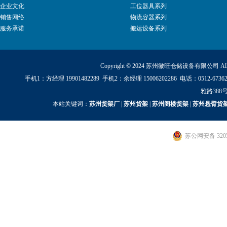
企业文化
工位器具系列
销售网络
物流容器系列
服务承诺
搬运设备系列
Copyright © 2024 苏州徽旺仓储设备有限公司 All Ri
手机1：方经理 19901482289 手机2：余经理 15006202286 电话：0512
雅路388号
本站关键词：
苏州货架厂
|
苏州货架
|
苏州阁楼货架
|
苏州悬臂货
苏公网安备 3205