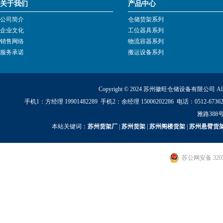
关于我们
产品中心
公司简介
仓储货架系列
企业文化
工位器具系列
销售网络
物流容器系列
服务承诺
搬运设备系列
Copyright © 2024 苏州徽旺仓储设备有限公司 All Ri
手机1：方经理 19901482289 手机2：余经理 15006202286 电话：0512
雅路388号
本站关键词：
苏州货架厂
|
苏州货架
|
苏州阁楼货架
|
苏州悬臂货
苏公网安备 3205