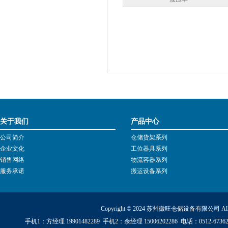
关于我们
产品中心
公司简介
仓储货架系列
企业文化
工位器具系列
销售网络
物流容器系列
服务承诺
搬运设备系列
Copyright © 2024 苏州徽旺仓储设备有限公司 All Ri
手机1：方经理 19901482289 手机2：余经理 15006202286 电话：0512