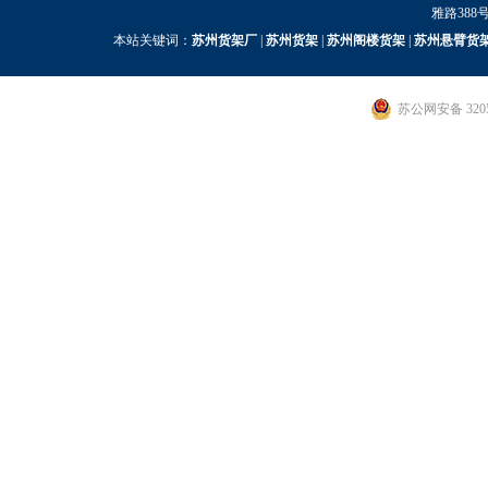
雅路388号
本站关键词：
苏州货架厂
|
苏州货架
|
苏州阁楼货架
|
苏州悬臂货
苏公网安备 3205