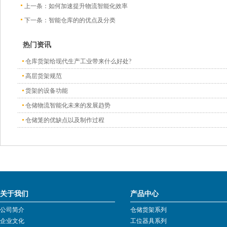
上一条：
如何加速提升物流智能化效率
下一条：
智能仓库的的优点及分类
热门资讯
仓库货架给现代生产工业带来什么好处?
高层货架规范
货架的设备功能
仓储物流智能化未来的发展趋势
仓储笼的优缺点以及制作过程
关于我们
产品中心
公司简介
仓储货架系列
企业文化
工位器具系列