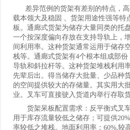
差异范例的货架有差别的特点，高
载本领大及稳固 、货架用途性强等特
板。通廊式货架为储存大量同类的托
一个按深度偏向存放在支持导轨上，
间利用率。这种货架通常运用于储存
栈等。通廊式货架有4个根本组成部份
导轨和斜拉杆等。这种货架堆栈利用
先辈后出。得当储存大批量、少品种
的空间提供较大的存储量。其实用大
业。叉车可直接驶入货道内举行存取
货架呆板配置需求：反平衡式叉车
用于库存流量较低之储存；可提供20%
率较低之堆栈。地面利用率：60%,