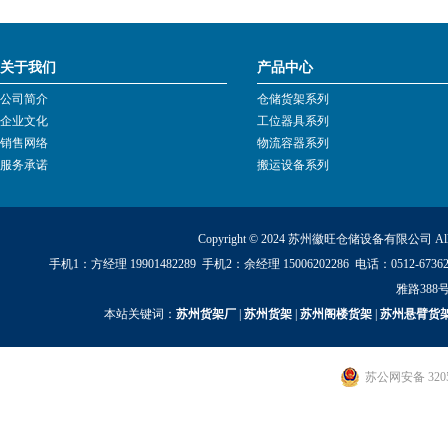
关于我们
产品中心
公司简介
仓储货架系列
企业文化
工位器具系列
销售网络
物流容器系列
服务承诺
搬运设备系列
Copyright © 2024 苏州徽旺仓储设备有限公司 All Ri
手机1：方经理 19901482289 手机2：余经理 15006202286 电话：0512
雅路388号
本站关键词：
苏州货架厂
|
苏州货架
|
苏州阁楼货架
|
苏州悬臂货
苏公网安备 3205