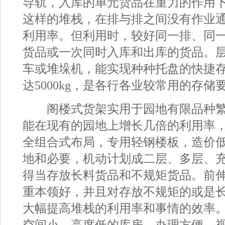
导轨，入库的单元货品在重力的作用
这样的堆栈，在排与排之间没有作业
利用率。但利用时，较好同一排、同
货品或一次同时入库和出库的货品。
车或堆垛机，能实现种种托盘的快捷
达5000kg，是各行各业较常用的
阁楼式货架实用于园地有限品种繁
能在现有的园地上增长几倍的利用率
全组合式布局，专用轻钢楼板，造价
地和必要，机动计划成二层、多层、充
得当存放长料货品和不规矩货品。前
重本领好，并且对存放不规矩的或是
大幅提高堆栈的利用率和事情的效率
空间小，高度低的库房，办理方便，