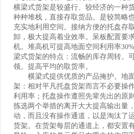
横梁式货架是较盛行、较经济的一种
种种堆栈，直接存取货品。是较简略
充实地利用空间。接纳方便的托盘存
卸，极大提高着业效率。呆板配置要
机。堆高机可提高地面空间利用率30%
梁式货架的特点：流畅的库存周转。
领。提高平均的取货率。
横梁式提供优质的产品掩护。地面利
架：相对平凡托盘货架而言不必要操作
利用率；托盘操作遵照先辈先出的原
拣选两个举措的离开大大提高输出量
动，而且没有操作通道，以是淘汰了
货架。在货架每层的通道上，都安置